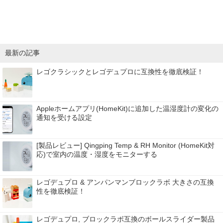
最新の記事
レゴクラシックとレゴデュプロに互換性を徹底検証！
Appleホームアプリ(HomeKit)に追加した温湿度計の変化の
通知を受ける設定
[製品レビュー] Qingping Temp & RH Monitor (HomeKit対
応)で室内の温度・湿度をモニターする
レゴデュプロ & アンパンマンブロックラボ 大きさの互換
性を徹底検証！
レゴデュプロ, ブロックラボ互換のボールスライダー製品