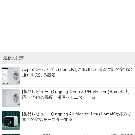
最新の記事
Appleホームアプリ(HomeKit)に追加した温湿度計の変化の
通知を受ける設定
[製品レビュー] Qingping Temp & RH Monitor (HomeKit対
応)で室内の温度・湿度をモニターする
[製品レビュー] Qingping Air Monitor Lite (HomeKit対応)で
室内の空気をモニターする