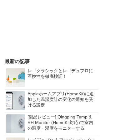
最新の記事
レゴクラシックとレゴデュプロに
互換性を徹底検証！
Appleホームアプリ(HomeKit)に追
加した温湿度計の変化の通知を受
ける設定
[製品レビュー] Qingping Temp &
RH Monitor (HomeKit対応)で室内
の温度・湿度をモニターする