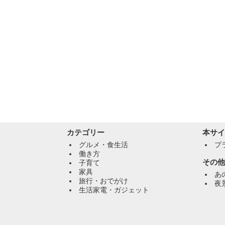
カテゴリー
本サイ
グルメ・食生活
プ
働き方
その他
子育て
家具
あ
旅行・おでがけ
夜
生活家電・ガジェット