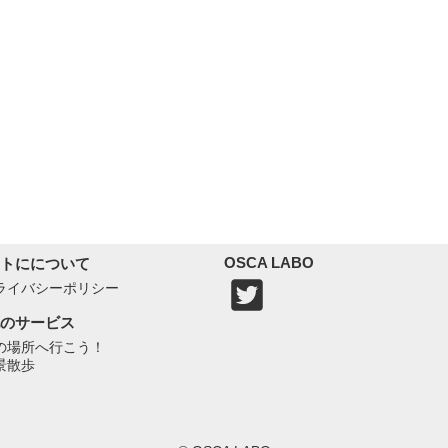
OSCA LABO
トにについて
ライバシーポリシー
のサービス
の場所へ行こう！
景散歩