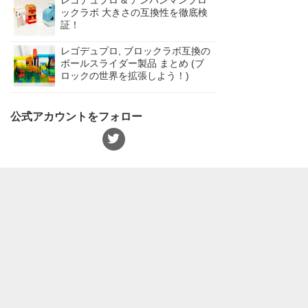
レゴデュプロ & アンパンマンブロ
ックラボ 大きさの互換性を徹底検
証！
レゴデュプロ, ブロックラボ互換の
ボールスライダー製品 まとめ (ブ
ロックの世界を拡張しよう！)
公式アカウントをフォロー