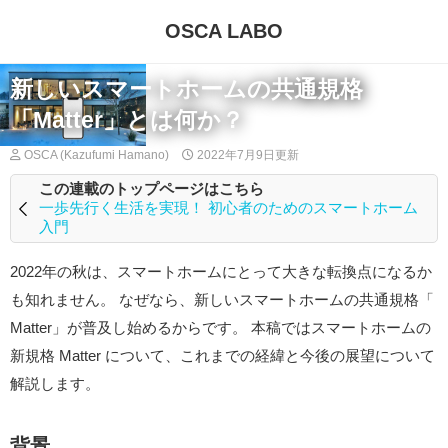
OSCA LABO
新しいスマートホームの共通規格
「Matter」とは何か？
OSCA (Kazufumi Hamano)
2022年7月9日
更新
この連載のトップページはこちら
一歩先行く生活を実現！ 初心者のためのスマートホーム
入門
2022年の秋は、スマートホームにとって大きな転換点になるか
も知れません。 なぜなら、新しいスマートホームの共通規格「
Matter」が普及し始めるからです。 本稿ではスマートホームの
新規格 Matter について、これまでの経緯と今後の展望について
解説します。
背景