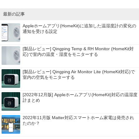
最新の記事
Appleホームアプリ(HomeKit)に追加した温湿度計の変化の
通知を受ける設定
[製品レビュー] Qingping Temp & RH Monitor (HomeKit対
応)で室内の温度・湿度をモニターする
[製品レビュー] Qingping Air Monitor Lite (HomeKit対応)で
室内の空気をモニターする
[2022年12月版] Appleホームアプリ(HomeKit)対応の温湿度
計まとめ
2022年11月版 Matter対応スマートホーム家電は発売され
たのか？