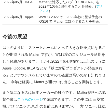
2022年05月
IKEA
Matterに対応したハブ「DIRIGERA」を
2022年10月に発売することを発表。(
アナ
ウンス
)
2022年06月
Apple
WWDC 2022 で、2022年秋に登場予定の
iOS16 で Matter に対応することを発表。
今後の展望
以上のように、スマートホームにとって大きな転換点になるこ
とが期待される Matter ですが、実は2度のスケジュール延期を
した経緯があります。 しかし2022年6月現在では上記のように
Apple, Google, IKEA などが「秋に対応プロダクトが発売され
る」とアナウンスをしていますので確度は高いのかも知れませ
ん。 今年は確実に Matter が世の中に出ることを期待します。
また気になるのは日本メーカーの対応です。 Matter規格への協
賛企業は
こちらのページ
で確認できます。 この中には 三菱電
機, パナソニック,東芝 の名前はありますが、一方 ソニー, 日立,