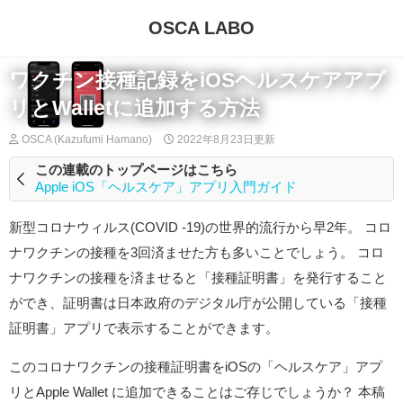
OSCA LABO
ワクチン接種記録をiOSヘルスケアアプ
リとWalletに追加する方法
OSCA (Kazufumi Hamano)
2022年8月23日
更新
この連載のトップページはこちら
Apple iOS「ヘルスケア」アプリ入門ガイド
新型コロナウィルス(COVID -19)の世界的流行から早2年。 コロ
ナワクチンの接種を3回済ませた方も多いことでしょう。 コロ
ナワクチンの接種を済ませると「接種証明書」を発行すること
ができ、証明書は日本政府のデジタル庁が公開している「接種
証明書」アプリで表示することができます。
このコロナワクチンの接種証明書をiOSの「ヘルスケア」アプ
リとApple Wallet に追加できることはご存じでしょうか？ 本稿